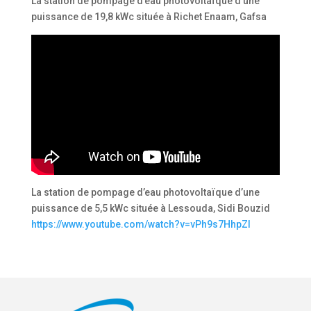
La station de pompage d’eau photovoltaïque d’une
puissance de 19,8 kWc située à Richet Enaam, Gafsa
La station de pompage d’eau photovoltaïque d’une
puissance de 5,5 kWc située à Lessouda, Sidi Bouzid
https://www.youtube.com/watch?v=vPh9s7HhpZI