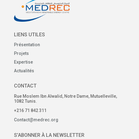
LIENS UTILES
Présentation
Projets
Expertise
Actualités
CONTACT
Rue Moslem Ibn Alwalid, Notre Dame, Mutuelleville,
1082 Tunis.
+216 71 842 311
Contact@medrec.org
S’ABONNER À LA NEWSLETTER