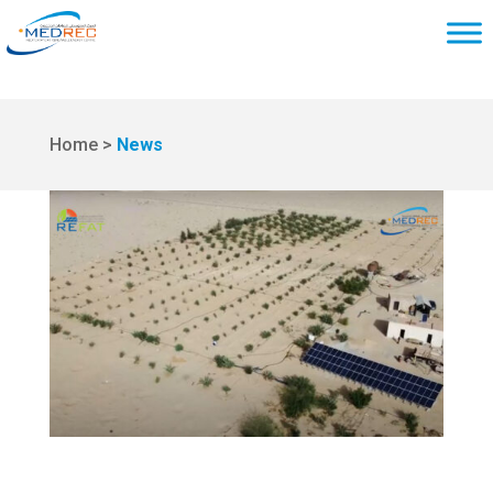
Home >
News