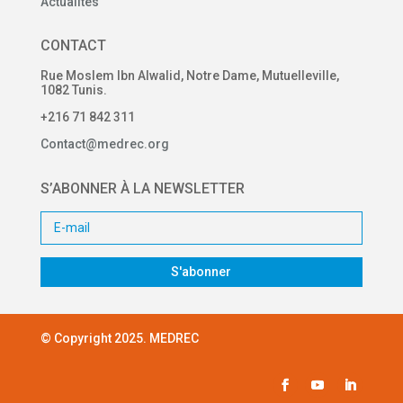
Actualités
CONTACT
Rue Moslem Ibn Alwalid, Notre Dame, Mutuelleville,
1082 Tunis.
+216 71 842 311
Contact@medrec.org
S’ABONNER À LA NEWSLETTER
S'abonner
© Copyright 2025. MEDREC