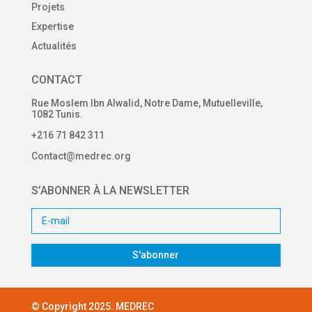
Projets
Expertise
Actualités
CONTACT
Rue Moslem Ibn Alwalid, Notre Dame, Mutuelleville,
1082 Tunis.
+216 71 842 311
Contact@medrec.org
S’ABONNER À LA NEWSLETTER
S'abonner
© Copyright 2025. MEDREC