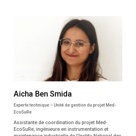
Aicha Ben Smida
Experte technique – Unité de gestion du projet Med-
EcoSuRe
Assistante de coordination du projet Med-
EcoSuRe, ingénieure en instrumentation et
maintenance industrielle de l’Institu National des