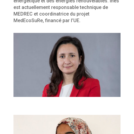
énergétique et des énergies renouvelables. Ines
est actuellement responsable technique de
MEDREC et coordinatrice du projet
MedEcoSuRe, financé par l’UE.