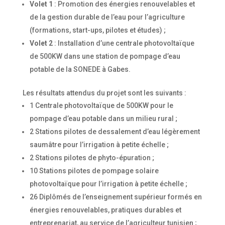
Volet 1
: Promotion des énergies renouvelables et
de la gestion durable de l’eau pour l’agriculture
(formations, start-ups, pilotes et études) ;
Volet 2
: Installation d’une centrale photovoltaïque
de 500KW dans une station de pompage d’eau
potable de la SONEDE à Gabes.
Les résultats attendus du projet sont les suivants :
1 Centrale photovoltaïque de 500KW pour le
pompage d’eau potable dans un milieu rural ;
2 Stations pilotes de dessalement d’eau légèrement
saumâtre pour l’irrigation à petite échelle ;
2 Stations pilotes de phyto-épuration ;
10 Stations pilotes de pompage solaire
photovoltaïque pour l’irrigation à petite échelle ;
26 Diplômés de l’enseignement supérieur formés en
énergies renouvelables, pratiques durables et
entreprenariat, au service de l’agriculteur tunisien ;