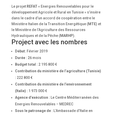
Le projet
REFAT
« Energies Renouvelables pour le
développement Agricole et Rural en Tunisie » s’insère
dans le cadre d’un accord de coopération entre le
Ministère Italien de la Transition Energétique (
MTE
) et
le Ministère de l’Agriculture des Ressources
Hydrauliques et de la Pêche (
MARHP
).
Project avec les nombres
Début:
Février 2019
Durée :
26 mois
Budget total :
2 195 800 €
Contribution du ministère de l’agriculture (Tunisie)
:
222 800 €
Contribution du ministère de l’environnement
(Italie) :
1 973 000 €
Agence d’exécution :
Le Centre Méditerranéen des
Energies Renouvelables – MEDREC
Sous le patronage de :
L’Ambassade d’Italie en