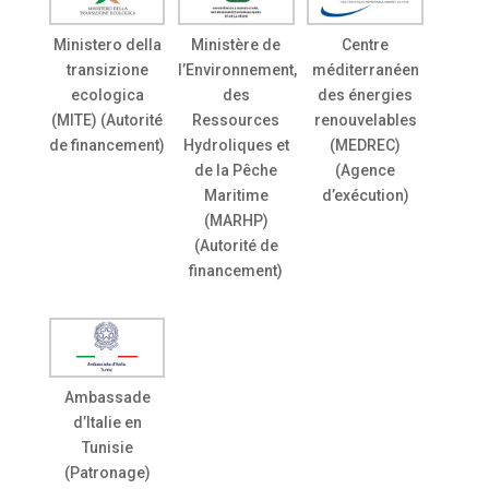
Ministero della
Ministère de
Centre
transizione
l’Environnement,
méditerranéen
ecologica
des
des énergies
(MITE) (Autorité
Ressources
renouvelables
de financement)
Hydroliques et
(MEDREC)
de la Pêche
(Agence
Maritime
d’exécution)
(MARHP)
(Autorité de
financement)
Ambassade
d’Italie en
Tunisie
(Patronage)