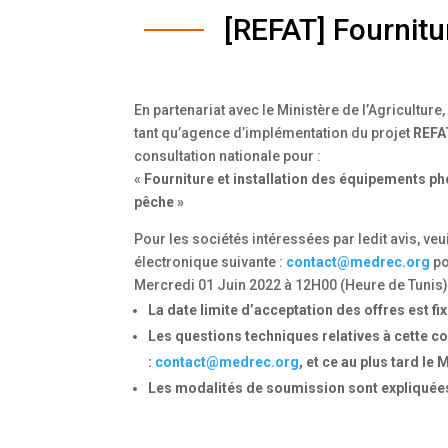
[REFAT] Fournitu
En partenariat avec le Ministère de l’Agricultu
tant qu’agence d’implémentation du projet
REFA
consultation nationale pour :
«
Fourniture et installation des équipements ph
pêche »
Pour les sociétés intéressées par ledit avis, 
électronique suivante :
contact@medrec.org
po
Mercredi 01 Juin 2022 à 12H00 (Heure de Tunis)
La date limite d’acceptation des offres est f
Les questions techniques relatives à cette c
:
contact@medrec.org
, et ce au plus tard le
Les modalités de soumission sont expliquées