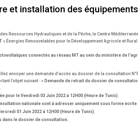
re et installation des équipement
re, des Ressources Hydrauliques et de la Pêche, le Centre Méditerran
T
« Énergies Renouvelables pour le Développement Agricole et Rural 
otovoltaïques connectés au réseau MT au sein du ministère de l’agr
veuillez envoyer une demande d’accès au dossier de la consultation
rtant l’objet suivant : «
Demande de retrait du dossier de consultati
.
ixée pour le Vendredi 03 Juin 2022 à 12H00 (Heure de Tunis).
onsultation nationale sont à adresser uniquement sous forme écrite 
 Mercredi 01 Juin 2022 à 12H00 (Heure de Tunis).
 dans le dossier de consultation.