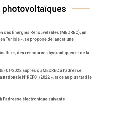
s photovoltaïques
éen des Énergies Renouvelables (
MEDREC
), en
en Tunisie », se propose de lancer une
iculture, des ressources hydrauliques et de la
 N°REF01/2022 auprès du MEDREC à l’adresse
on nationale N°REF01/2022 »
, et ce au plus tard le
à l’adresse électronique suivante