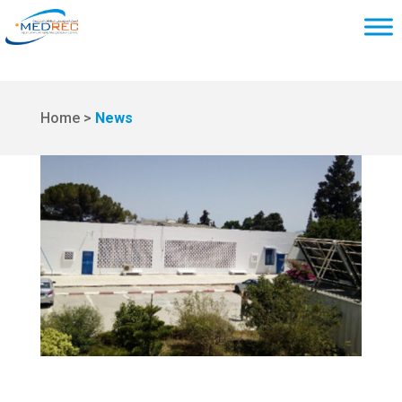
Home >
News