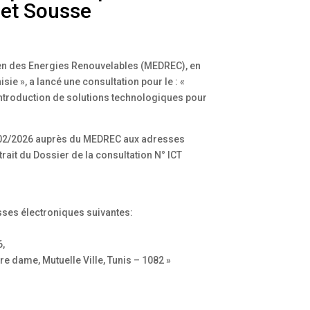
 et Sousse
néen des Energies Renouvelables (MEDREC), en
ie », a lancé une consultation pour le : «
 introduction de solutions technologiques pour
CT 02/2026 auprès du MEDREC aux adresses
trait du Dossier de la consultation N° ICT
sses électroniques suivantes:
6,
e dame, Mutuelle Ville, Tunis – 1082 »