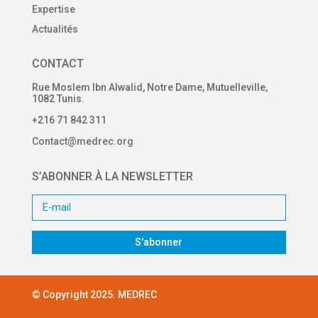
Expertise
Actualités
CONTACT
Rue Moslem Ibn Alwalid, Notre Dame, Mutuelleville,
1082 Tunis.
+216 71 842 311
Contact@medrec.org
S’ABONNER À LA NEWSLETTER
S'abonner
© Copyright 2025. MEDREC