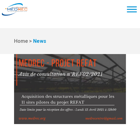
Home >
News